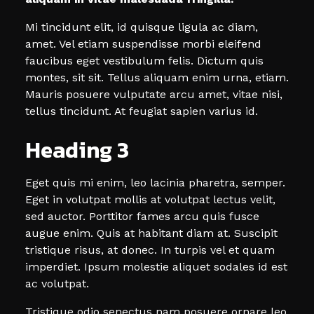
Mi tincidunt elit, id quisque ligula ac diam,
amet. Vel etiam suspendisse morbi eleifend
faucibus eget vestibulum felis. Dictum quis
montes, sit sit. Tellus aliquam enim urna, etiam.
Mauris posuere vulputate arcu amet, vitae nisi,
tellus tincidunt. At feugiat sapien varius id.
Heading 3
Eget quis mi enim, leo lacinia pharetra, semper.
Eget in volutpat mollis at volutpat lectus velit,
sed auctor. Porttitor fames arcu quis fusce
augue enim. Quis at habitant diam at. Suscipit
tristique risus, at donec. In turpis vel et quam
imperdiet. Ipsum molestie aliquet sodales id est
ac volutpat.
Tristique odio senectus nam posuere ornare leo