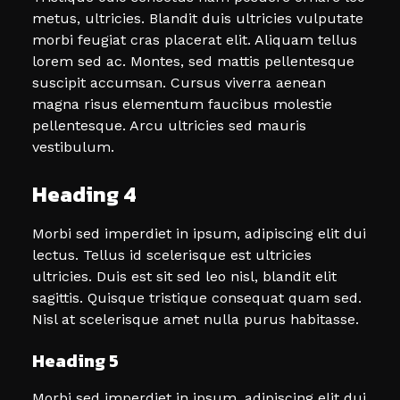
metus, ultricies. Blandit duis ultricies vulputate
morbi feugiat cras placerat elit. Aliquam tellus
lorem sed ac. Montes, sed mattis pellentesque
suscipit accumsan. Cursus viverra aenean
magna risus elementum faucibus molestie
pellentesque. Arcu ultricies sed mauris
vestibulum.
Heading 4
Morbi sed imperdiet in ipsum, adipiscing elit dui
lectus. Tellus id scelerisque est ultricies
ultricies. Duis est sit sed leo nisl, blandit elit
sagittis. Quisque tristique consequat quam sed.
Nisl at scelerisque amet nulla purus habitasse.
Heading 5
Morbi sed imperdiet in ipsum, adipiscing elit dui