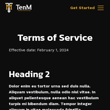
Get Started
Terms of Service
Effective date: February 1, 2024
Heading 2
Dolor enim eu tortor urna sed duis nulla.
Aliquam vestibulum, nulla odio nisl vitae. In
aliquet pellentesque aenean hac vestibulum
turpis mi bibendum diam. Tempor integer
aliquam in vitae malesuada fringilla.